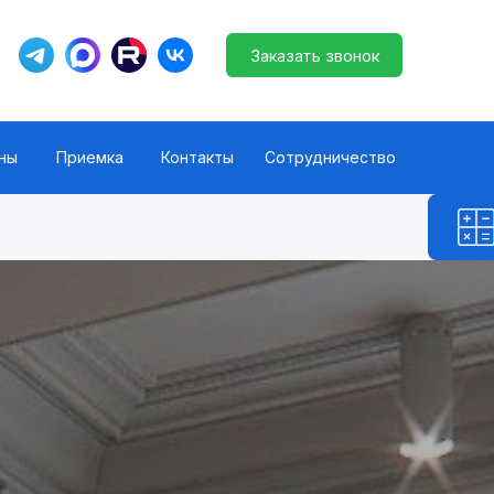
ны
Приемка
Контакты
Сотрудничество
Заказать звонок
Заказать звонок
ны
Приемка
Контакты
Сотрудничество