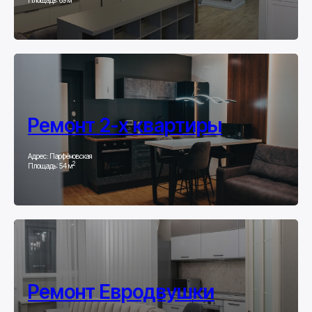
Ремонт 2-х квартиры
Адрес: Парфёновская
2
Площадь: 54 м
Ремонт Евродвушки