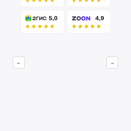
5,0
4,9
←
→