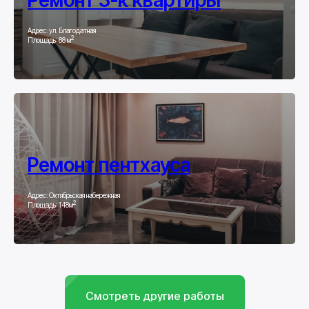
Ремонт 3-к квартиры
Адрес: ул. Благодатная
2
Площадь: 88 м
Ремонт пентхауса
Адрес: Октябрьская набережная
2
Площадь: 148м
Смотреть другие работы