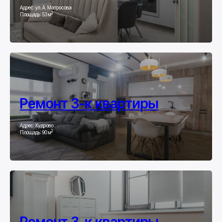
Адрес: ул. А. Матросова
2
Площадь: 53 м
Ремонт 3-к квартиры
Адрес: Кудрово
2
Площадь: 90 м