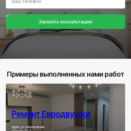
Заказать консультацию
Примеры выполненных нами работ
Ремонт Евродвушки
Адрес: ул. Новолитовская
2
Площадь: 69 м