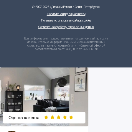
©
2007-2026
«Дизайн и Ремонт в Санкт-Петербурге»
Политика конфиденциальности
Политика использования файлов cookies
Согласие на обработку персональных данных
Вся информация, предоставленная на данном сайте, носит
исключительно информационный и ознакомительный
характер, не является офертой или публичной офертой
в соответствии со ст. 435, п. 2 ст. 437 ГК РФ
Оценка клиента