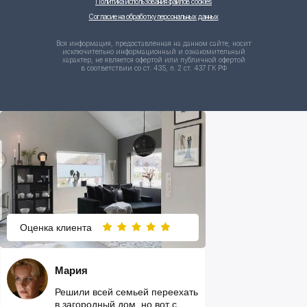
Политика использования файлов cookies
Согласие на обработку персональных данных
Вся информация, предоставленная на данном сайте, носит
исключительно информационный и ознакомительный
характер, не является офертой или публичной офертой
в соответствии со ст. 435, п. 2 ст. 437 ГК РФ
Оценка клиента
Мария
Решили всей семьей переехать
в загородный дом, но вот с