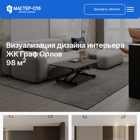
Заказать звонок
Визуализация дизайна интерьера
ЖК Граф Орлов
2
98 м