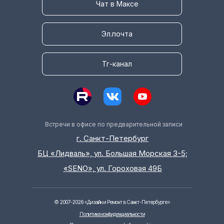
Чат в Максе
Эл.почта
Тг-канал
Встречи в офисе по предварительной записи
г. Санкт-Петербург
БЦ «Лидваль», ул. Большая Морская 3-5;
«SENO», ул. Гороховая 49Б
©
2007-2026
«Дизайн и Ремонт в Санкт-Петербурге»
Политика конфиденциальности