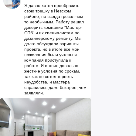
Я давно хотел преобразить
свою трешку в Невском
районе, но всегда грезил чем-
то необычным. Работу решил
доверить компании "Мастер-
СПб" и их специалистам по
дизайнерскому ремонту. Мы
долго обсуждали варианты
проекта, но в итоге все мои
пожелания были учтены и
компания приступила к
работе. Я ставил довольно
жесткие условия по срокам,
так как не хотел терпеть
неудобства, и мастера
справились даже быстрее, чем
заявляли.