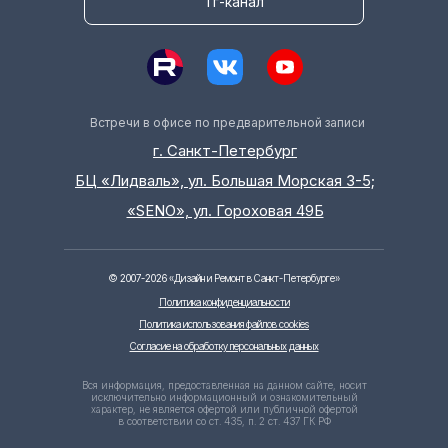
Тг-канал
Встречи в офисе по предварительной записи
г. Санкт-Петербург
БЦ «Лидваль», ул. Большая Морская 3-5;
«SENO», ул. Гороховая 49Б
©
2007-2026
«Дизайн и Ремонт в Санкт-Петербурге»
Политика конфиденциальности
Политика использования файлов cookies
Согласие на обработку персональных данных
Вся информация, предоставленная на данном сайте, носит
исключительно информационный и ознакомительный
характер, не является офертой или публичной офертой
в соответствии со ст. 435, п. 2 ст. 437 ГК РФ