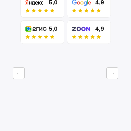
5,0
4,9
5,0
4,9
←
→