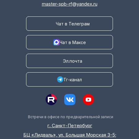
master-spb-rf@yandex.ru
Чат в Телеграм
Чат в Максе
Эл.почта
Тг-канал
Встречи в офисе по предварительной записи
г. Санкт-Петербург
БЦ «Лидваль», ул. Большая Морская 3-5;