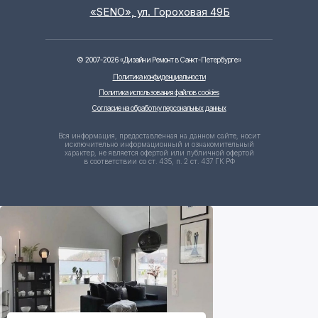
«SENO», ул. Гороховая 49Б
©
2007-2026
«Дизайн и Ремонт в Санкт-Петербурге»
Политика конфиденциальности
Политика использования файлов cookies
Согласие на обработку персональных данных
Вся информация, предоставленная на данном сайте, носит
исключительно информационный и ознакомительный
характер, не является офертой или публичной офертой
в соответствии со ст. 435, п. 2 ст. 437 ГК РФ