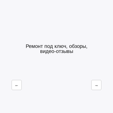
Ремонт под ключ, обзоры,
видео-отзывы
←
→