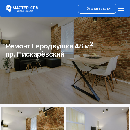
Заказать звонок
2
Ремонт Евродвушки 48 м
пр. Пискарёвский