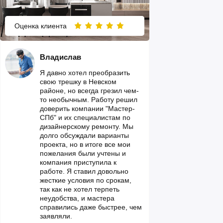
Оценка клиента
Владислав
Я давно хотел преобразить
свою трешку в Невском
районе, но всегда грезил чем-
то необычным. Работу решил
доверить компании "Мастер-
СПб" и их специалистам по
дизайнерскому ремонту. Мы
долго обсуждали варианты
проекта, но в итоге все мои
пожелания были учтены и
компания приступила к
работе. Я ставил довольно
жесткие условия по срокам,
так как не хотел терпеть
неудобства, и мастера
справились даже быстрее, чем
заявляли.