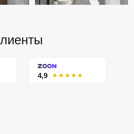
клиенты
4,9