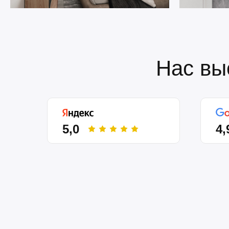
Нас вы
5,0
4,