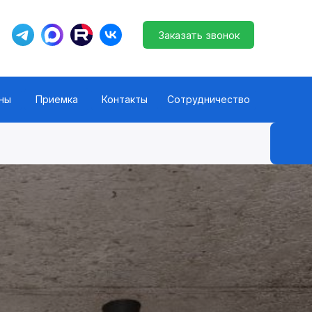
ны
Приемка
Контакты
Сотрудничество
Заказать звонок
Заказать звонок
ны
Приемка
Контакты
Сотрудничество