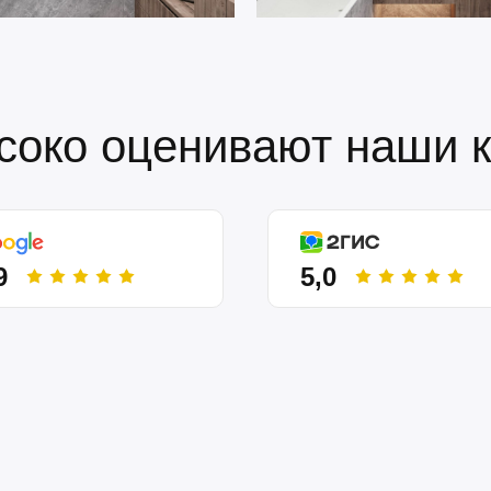
соко оценивают наши 
9
5,0