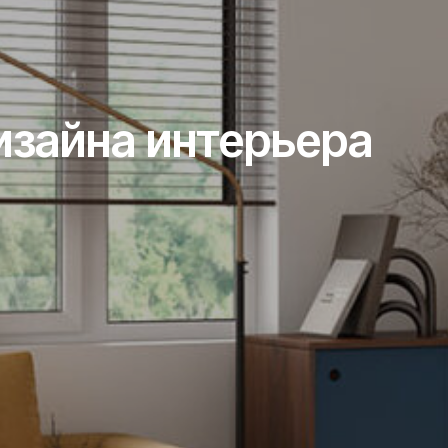
изайна интерьера