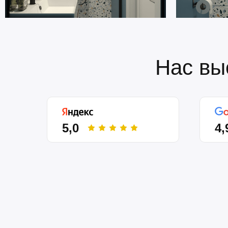
Нас вы
5,0
4,