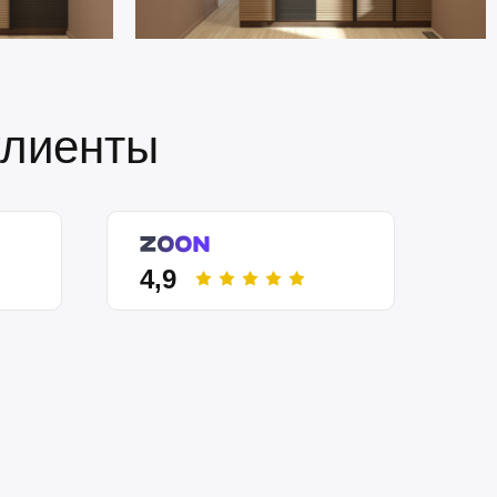
клиенты
4,9