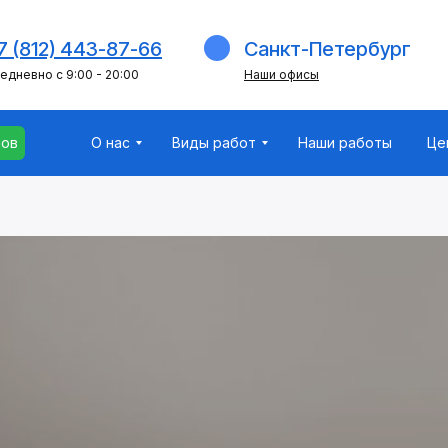
мов
О нас
Виды работ
Наши работы
Це
7 (812) 443-87-66
Санкт-Петербург
едневно с 9:00 - 20:00
Наши офисы
мов
О нас
Виды работ
Наши работы
Це