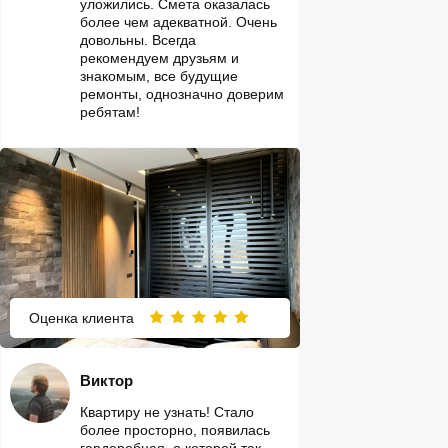
уложились. Смета оказалась
более чем адекватной. Очень
довольны. Всегда
рекомендуем друзьям и
знакомым, все будущие
ремонты, однозначно доверим
ребятам!
Оценка клиента
Виктор
Квартиру не узнать! Стало
более просторно, появилась
гардеробная, о которой так