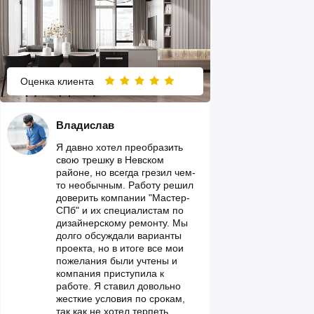
Оценка клиента
Владислав
Я давно хотел преобразить
свою трешку в Невском
районе, но всегда грезил чем-
то необычным. Работу решил
доверить компании "Мастер-
СПб" и их специалистам по
дизайнерскому ремонту. Мы
долго обсуждали варианты
проекта, но в итоге все мои
пожелания были учтены и
компания приступила к
работе. Я ставил довольно
жесткие условия по срокам,
так как не хотел терпеть