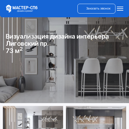
Заказать звонок
Визуализация дизайна интерьера
Лиговский пр.
2
73 м