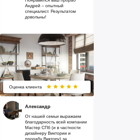
Андрей – опытный
специалист. Результатом
довольны!
Оценка клиента
Александр
От нашей семьи выражаем
благодарность всей компании
Мастер СПб (и в частности
дизайнеру Виктории и
прорабу Виктору) за