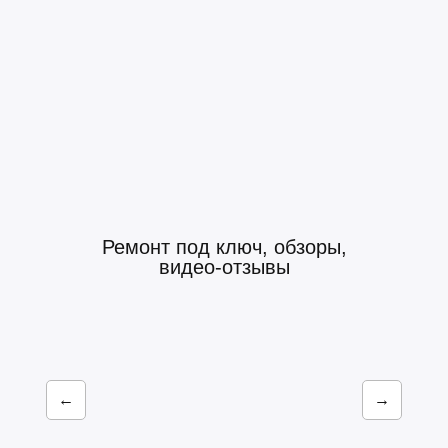
Ремонт под ключ, обзоры,
видео-отзывы
←
→